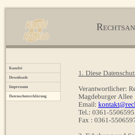
Rechtsan
Kanzlei
1. Diese Datenschut
Downloads
Impressum
Verantwortlicher: R
Magdeburger Allee 
Datenschutzerklärung
Email:
kontakt@rech
Tel.: 0361-5506595
Fax : 0361-550659